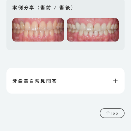
案例分享（術前 / 術後）
＋
牙齒美白常見問答
Top