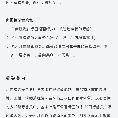
性
的療程改善，例如：噴砂美白。
內因性牙齒染色：
色素沉澱在牙齒裡面(例如：根管治療後的牙齒)
抗生素造成的牙齒染色(例如：常見的四環黴素牙)
先天牙齒顏色較黃這些就必須要用
化學性
的療程改善，例
如：居家美白、齒內美白、冷光美白。
噴砂美白
牙齒噴砂美白利用強力水柱與碳酸氫鈉，去除掉牙齒的咖啡
垢、茶垢，治療過程沒有在牙齒上抹任何化學物質，以物理性
的方式幫牙齒美白，基本上是不傷害牙齒的！ 然而牙齒美白噴
砂最大效果只是將牙齒還原成原本的顏色，對於牙齒原本就黃