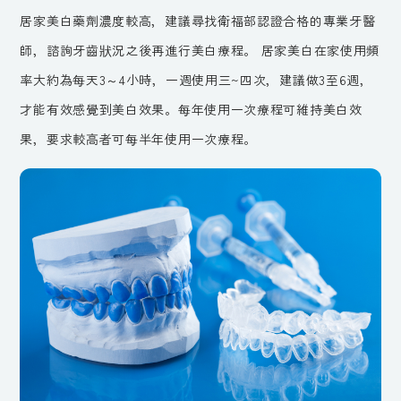
居家美白藥劑濃度較高，建議尋找衛福部認證合格的專業牙醫
師，諮詢牙齒狀況之後再進行美白療程。 居家美白在家使用頻
率大約為每天3～4小時，一週使用三~四次，建議做3至6週，
才能有效感覺到美白效果。每年使用一次療程可維持美白效
果，要求較高者可每半年使用一次療程。