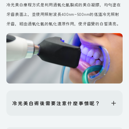
冷光美白療程方式是利用過氧化氫製成的美白凝膠，均勻塗在
牙齒表面上，並使用照射波長400nm~500nm的低溫冷光照射
牙齒，經由過氧化氫的氧化還原作用，使牙齒變的白皙清亮。
＋
冷光美白術後需要注意什麼事情呢？