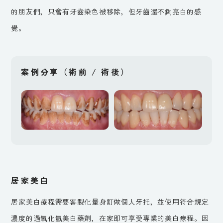
的朋友們，只會有牙齒染色被移除，但牙齒還不夠亮白的感
覺。
案例分享（術前 / 術後）
居家美白
居家美白療程需要客製化量身訂做個人牙托，並使用符合規定
濃度的過氧化氫美白藥劑，在家即可享受專業的美白療程。因