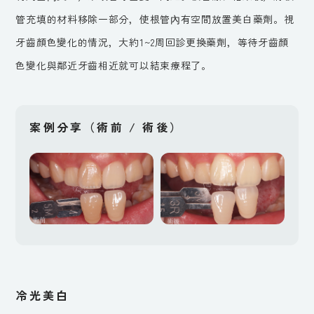
管充填的材料移除一部分，使根管內有空間放置美白藥劑。視
牙齒顏色變化的情況，大約1~2周回診更換藥劑，等待牙齒顏
色變化與鄰近牙齒相近就可以結束療程了。
案例分享（術前 / 術後）
冷光美白