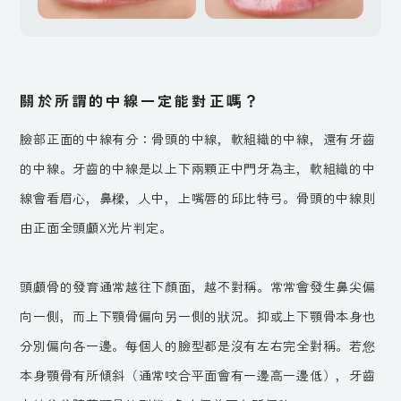
關於所謂的中線一定能對正嗎？
臉部正面的中線有分：骨頭的中線，軟組織的中線，還有牙齒
的中線。牙齒的中線是以上下兩顆正中門牙為主，軟組織的中
線會看眉心，鼻樑，人中，上嘴唇的邱比特弓。骨頭的中線則
由正面全頭顱X光片判定。
頭顱骨的發育通常越往下顏面，越不對稱。常常會發生鼻尖偏
向一側，而上下顎骨偏向另一側的狀況。抑或上下顎骨本身也
分別偏向各一邊。每個人的臉型都是沒有左右完全對稱。若您
本身顎骨有所傾斜（通常咬合平面會有一邊高一邊低），牙齒