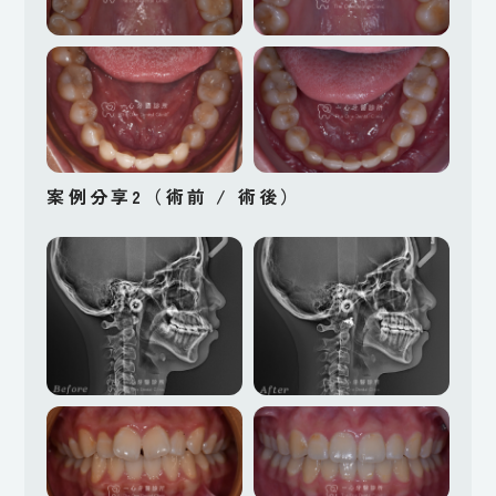
案例分享2（術前 / 術後）