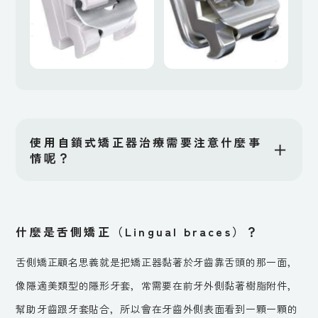
使用自鎖式矯正器治療需要注意什麼事
＋
情呢？
什麼是舌側矯正（Lingual braces）？
舌側矯正顧名思義就是把矯正器黏著於牙齒靠舌頭的那一面，
像隱適美類型的隱形牙套，常需要在前牙外側黏著樹脂附件，
幫助牙齒跟牙套貼合，所以會在牙齒外側表面看到一顆一顆的