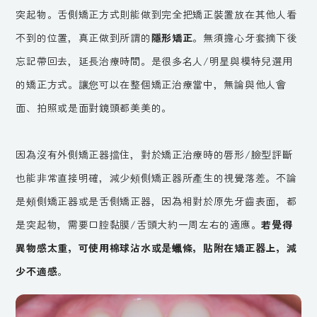
突起物。舌側矯正方式則能做到完全把矯正裝置放在其他人看
不到的位置，真正做到所謂的
隱形矯正
。無須擔心牙套摘下後
忘記帶回去，延長治療時間。是很多名人/明星與模特兒選用
的矯正方式。讓您可以在整個矯正治療當中，無論與他人會
面、拍照或是面對鏡頭都美美的。
因為沒有外側矯正器擋住，對於矯正治療時的唇形/臉型評斷
也能非常直接明確，減少頰側矯正器所產生的視覺落差。不論
是頰側矯正器或是舌側矯正器，因為相對於原先牙齒表面，都
是突起物，需要口腔黏膜/舌頭大約一周左右的適應。
若覺得
異物感太重，可使用棉球沾水或是蠟條，貼附在矯正器上，減
少不適感
。