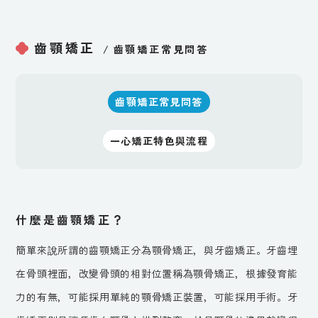
齒顎矯正
/
齒顎矯正常見問答
齒顎矯正常見問答
一心矯正特色與流程
什麼是齒顎矯正？
簡單來說所謂的齒顎矯正分為顎骨矯正，與牙齒矯正。牙齒埋
在骨頭裡面，改變骨頭的相對位置稱為顎骨矯正，根據發育能
力的有無，可能採用單純的顎骨矯正裝置，可能採用手術。牙