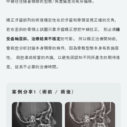
中線往往隨著顎骨的型態/角度偏差而有所偏移。
矯正牙齒排列的術後穩定性在於牙齒和骨頭呈現正確的交角，
若在歪斜的骨頭上試圖只靠牙齒矯正想把中線拉正， 則必須
接
受齒軸歪斜，治療結果不穩定
的可能。 所以矯正治療開始前，
會與您分析討論本身顎骨的條件，因為骨骼型態本身有其侷限
性， 與您達成相當的共識，以避免因認知不同所產生的期待落
差，延長不必要的治療時間。
案例分享1（術前 / 術後）