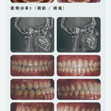
案例分享3（術前 / 術後）