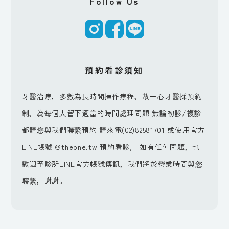
Follow Us
預約看診須知
牙醫治療，多數為長時間操作療程，故一心牙醫採預約
制，為每個人留下適當的時間處理問題 無論初診/複診
都請您與我們聯繫預約 請來電(02)82581701 或使用官方
LINE帳號 @theone.tw 預約看診， 如有任何問題，也
歡迎至診所LINE官方帳號傳訊，我們將於營業時間與您
聯繫，謝謝。