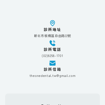
診所地址
新北市板橋區自由路22號
診所電話
(02)8258-1701
診所信箱
theonedental.tw@gmail.com